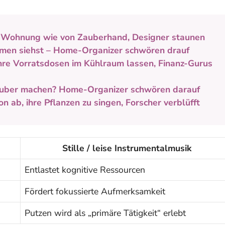
e Wohnung wie von Zauberhand, Designer staunen
mmen siehst – Home-Organizer schwören drauf
ihre Vorratsdosen im Kühlraum lassen, Finanz-Gurus
uber machen? Home-Organizer schwören darauf
 ab, ihre Pflanzen zu singen, Forscher verblüfft
Stille / leise Instrumentalmusik
Entlastet kognitive Ressourcen
Fördert fokussierte Aufmerksamkeit
Putzen wird als „primäre Tätigkeit“ erlebt