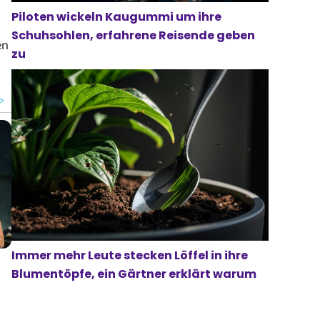
Piloten wickeln Kaugummi um ihre
Schuhsohlen, erfahrene Reisende geben
en
zu
Immer mehr Leute stecken Löffel in ihre
Blumentöpfe, ein Gärtner erklärt warum