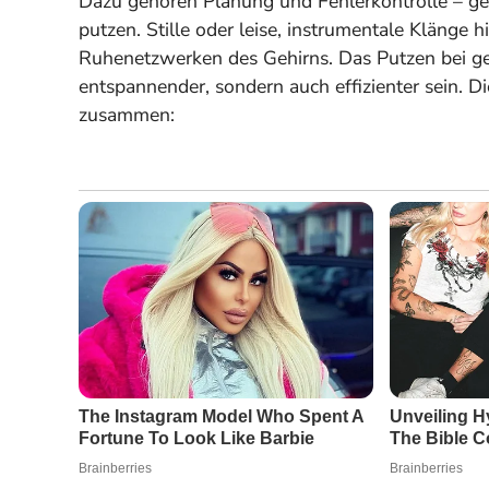
Dazu gehören Planung und Fehlerkontrolle – gen
putzen. Stille oder leise, instrumentale Klänge 
Ruhenetzwerken des Gehirns.
Das Putzen bei ge
entspannender, sondern auch effizienter sein.
Di
zusammen: