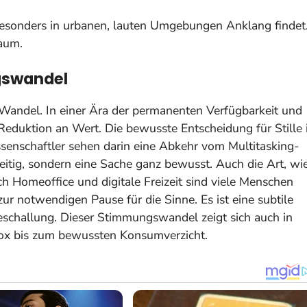
besonders in urbanen, lauten Umgebungen Anklang findet
raum.
gswandel
en Wandel. In einer Ära der permanenten Verfügbarkeit und
duktion an Wert. Die bewusste Entscheidung für Stille i
ssenschaftler sehen darin eine Abkehr vom Multitasking-
eitig, sondern eine Sache ganz bewusst.
Auch die Art, wi
h Homeoffice und digitale Freizeit sind viele Menschen
zur notwendigen Pause für die Sinne. Es ist eine subtile
eschallung. Dieser Stimmungswandel zeigt sich auch in
tox bis zum bewussten Konsumverzicht.