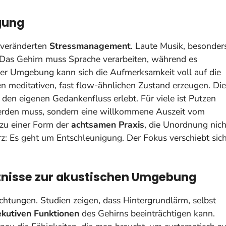
igung
 veränderten
Stressmanagement
. Laute Musik, besonder
 Das Gehirn muss Sprache verarbeiten, während es
uhiger Umgebung kann sich die Aufmerksamkeit voll auf die
nen meditativen, fast flow-ähnlichen Zustand erzeugen.
Die
r den eigenen Gedankenfluss erlebt.
Für viele ist Putzen
 werden muss, sondern eine willkommene Auszeit vom
 zu einer Form der
achtsamen Praxis
, die Unordnung nich
rz: Es geht um Entschleunigung. Der Fokus verschiebt sic
tnisse zur akustischen Umgebung
htungen. Studien zeigen, dass Hintergrundlärm, selbst
kutiven Funktionen
des Gehirns beeinträchtigen kann.