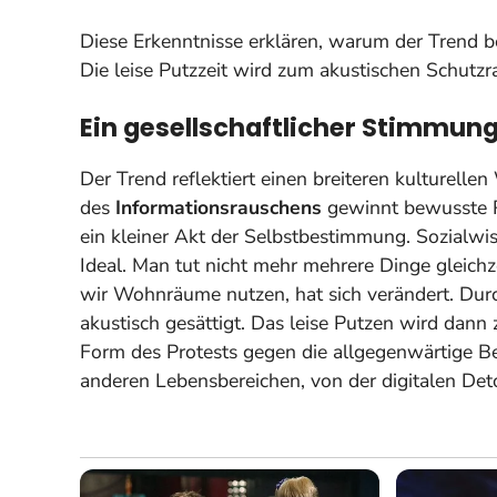
Diese Erkenntnisse erklären, warum der Trend 
Die leise Putzzeit wird zum akustischen Schutz
Ein gesellschaftlicher Stimmun
Der Trend reflektiert einen breiteren kulturell
des
Informationsrauschens
gewinnt bewusste Re
ein kleiner Akt der Selbstbestimmung. Sozialwi
Ideal.
Man tut nicht mehr mehrere Dinge gleichz
wir Wohnräume nutzen, hat sich verändert. Durc
akustisch gesättigt. Das leise Putzen wird dann 
Form des Protests gegen die allgegenwärtige B
anderen Lebensbereichen, von der digitalen De