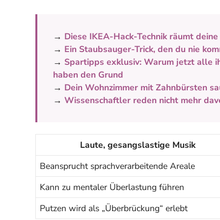
→
Diese IKEA-Hack-Technik räumt dein
→
Ein Staubsauger-Trick, den du nie ko
→
Spartipps exklusiv: Warum jetzt alle 
haben den Grund
→
Dein Wohnzimmer mit Zahnbürsten sa
→
Wissenschaftler reden nicht mehr davon
Laute, gesangslastige Musik
Beansprucht sprachverarbeitende Areale
Kann zu mentaler Überlastung führen
Putzen wird als „Überbrückung“ erlebt