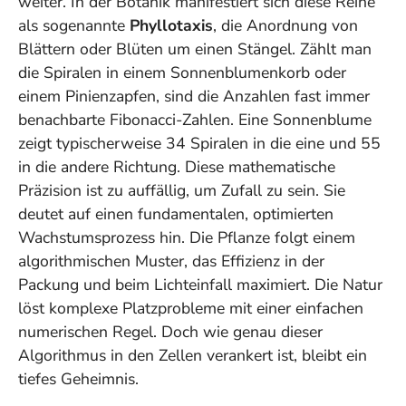
weiter. In der Botanik manifestiert sich diese Reihe
als sogenannte
Phyllotaxis
, die Anordnung von
Blättern oder Blüten um einen Stängel. Zählt man
die Spiralen in einem Sonnenblumenkorb oder
einem Pinienzapfen, sind die Anzahlen fast immer
benachbarte Fibonacci-Zahlen. Eine Sonnenblume
zeigt typischerweise 34 Spiralen in die eine und 55
in die andere Richtung. Diese mathematische
Präzision ist zu auffällig, um Zufall zu sein. Sie
deutet auf einen fundamentalen, optimierten
Wachstumsprozess hin. Die Pflanze folgt einem
algorithmischen Muster, das Effizienz in der
Packung und beim Lichteinfall maximiert.
Die Natur
löst komplexe Platzprobleme mit einer einfachen
numerischen Regel.
Doch wie genau dieser
Algorithmus in den Zellen verankert ist, bleibt ein
tiefes Geheimnis.