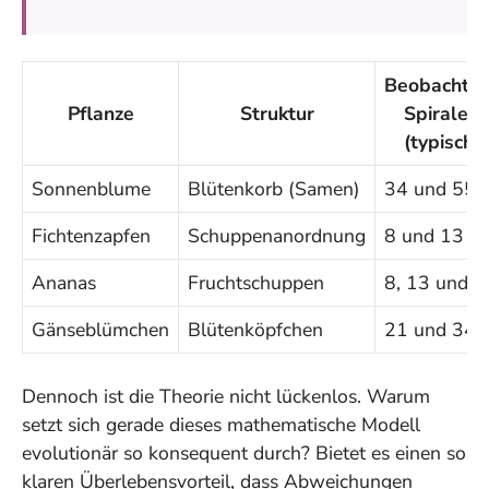
Beobachtet
Pflanze
Struktur
Spiralen
(typisch)
Sonnenblume
Blütenkorb (Samen)
34 und 55
Fichtenzapfen
Schuppenanordnung
8 und 13
Ananas
Fruchtschuppen
8, 13 und 2
Gänseblümchen
Blütenköpfchen
21 und 34
Dennoch ist die Theorie nicht lückenlos. Warum
setzt sich gerade dieses mathematische Modell
evolutionär so konsequent durch? Bietet es einen so
klaren Überlebensvorteil, dass Abweichungen