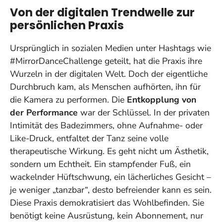
Von der digitalen Trendwelle zur
persönlichen Praxis
Ursprünglich in sozialen Medien unter Hashtags wie
#MirrorDanceChallenge geteilt, hat die Praxis ihre
Wurzeln in der digitalen Welt. Doch der eigentliche
Durchbruch kam, als Menschen aufhörten, ihn für
die Kamera zu performen. Die
Entkopplung von
der Performance
war der Schlüssel. In der privaten
Intimität des Badezimmers, ohne Aufnahme- oder
Like-Druck, entfaltet der Tanz seine volle
therapeutische Wirkung. Es geht nicht um Ästhetik,
sondern um Echtheit. Ein stampfender Fuß, ein
wackelnder Hüftschwung, ein lächerliches Gesicht –
je weniger „tanzbar“, desto befreiender kann es sein.
Diese Praxis demokratisiert das Wohlbefinden. Sie
benötigt keine Ausrüstung, kein Abonnement, nur